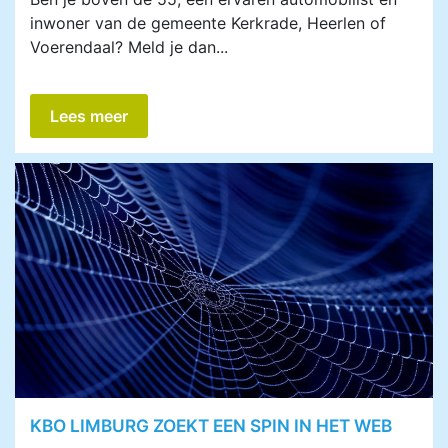
inwoner van de gemeente Kerkrade, Heerlen of
Voerendaal? Meld je dan...
Lees meer
KBO LIMBURG ZOEKT EEN SPIN IN HET WEB