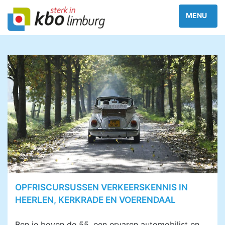
OPFRISCURSUSSEN VERKEERSKENNIS IN
HEERLEN, KERKRADE EN VOERENDAAL
Ben je boven de 55, een ervaren automobilist en