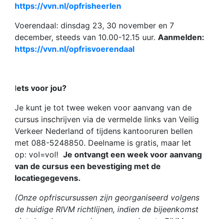
https://vvn.nl/opfrisheerlen
Voerendaal: dinsdag 23, 30 november en 7
december, steeds van 10.00-12.15 uur.
Aanmelden:
https://vvn.nl/opfrisvoerendaal
I
ets voor jou?
Je kunt je tot twee weken voor aanvang van de
cursus inschrijven via de vermelde links van Veilig
Verkeer Nederland of tijdens kantooruren bellen
met 088-5248850. Deelname is gratis, maar let
op: vol=vol!
Je ontvangt een week voor aanvang
van de cursus een bevestiging met de
locatiegegevens.
(Onze opfriscursussen zijn georganiseerd volgens
de huidige RIVM richtlijnen, indien de bijeenkomst