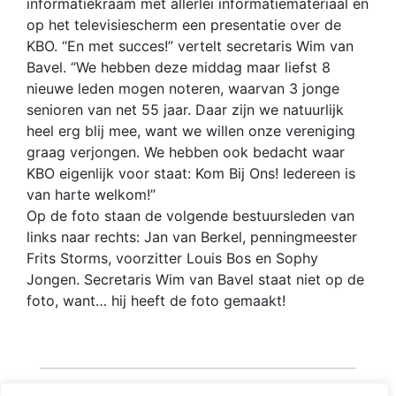
informatiekraam met allerlei informatiemateriaal en
op het televisiescherm een presentatie over de
KBO. “En met succes!” vertelt secretaris Wim van
Bavel. “We hebben deze middag maar liefst 8
nieuwe leden mogen noteren, waarvan 3 jonge
senioren van net 55 jaar. Daar zijn we natuurlijk
heel erg blij mee, want we willen onze vereniging
graag verjongen. We hebben ook bedacht waar
KBO eigenlijk voor staat: Kom Bij Ons! Iedereen is
van harte welkom!”
Op de foto staan de volgende bestuursleden van
links naar rechts: Jan van Berkel, penningmeester
Frits Storms, voorzitter Louis Bos en Sophy
Jongen. Secretaris Wim van Bavel staat niet op de
foto, want… hij heeft de foto gemaakt!