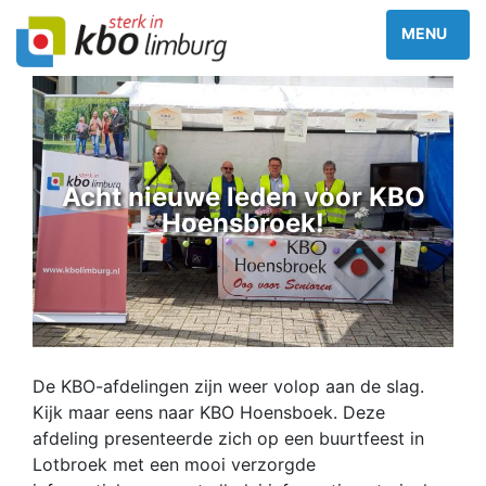
Acht nieuwe leden voor KBO
Hoensbroek!
De KBO-afdelingen zijn weer volop aan de slag.
Kijk maar eens naar KBO Hoensboek. Deze
afdeling presenteerde zich op een buurtfeest in
Lotbroek met een mooi verzorgde