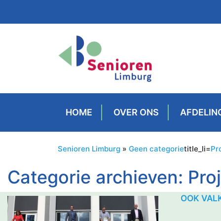
HOME
OVER ONS
AFDELIN
Senioren Limburg
»
Geen categorie
title_li=
Pr
Categorie archieven:
Pro
OOK VAL