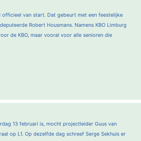
fficieel van start. Dat gebeurt met een feestelijke
n gedeputeerde Robert Housmans. Namens KBO Limburg
 voor de KBO, maar vooral voor alle senioren die
dag 13 februari is, mocht projectleider Guus van
raal op L1. Op dezelfde dag schreef Serge Sekhuis er