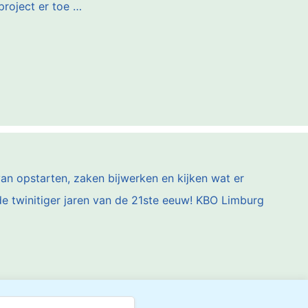
 project er toe …
van opstarten, zaken bijwerken en kijken wat er
an de twinitiger jaren van de 21ste eeuw! KBO Limburg