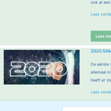
ook al een 
Lees verde
Lees me
2020 SAM
De eerste 
allemaal in
heeft er z
Lees verde