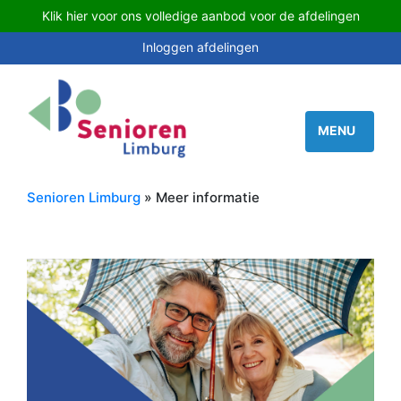
Klik hier voor ons volledige aanbod voor de afdelingen
Inloggen afdelingen
Senioren Limburg
» Meer informatie