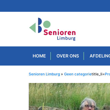
HOME
OVER ONS
AFDELIN
Senioren Limburg
»
Geen categorie
title_li=
Pr