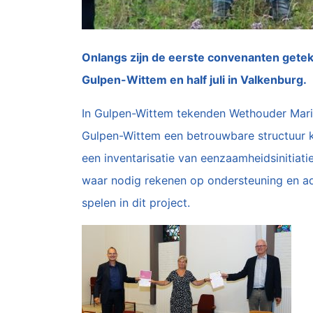
Onlangs zijn de eerste convenanten gete
Gulpen-Wittem en half juli in Valkenburg.
In Gulpen-Wittem tekenden Wethouder Marion
Gulpen-Wittem een betrouwbare structuur 
een inventarisatie van eenzaamheidsinitiat
waar nodig rekenen op ondersteuning en adv
spelen in dit project.