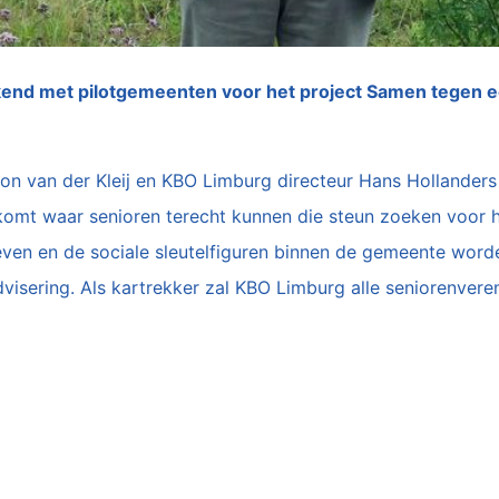
kend met pilotgemeenten voor het project Samen tegen e
 van der Kleij en KBO Limburg directeur Hans Hollanders h
komt waar senioren terecht kunnen die steun zoeken voor 
ieven en de sociale sleutelfiguren binnen de gemeente wor
isering. Als kartrekker zal KBO Limburg alle seniorenveren