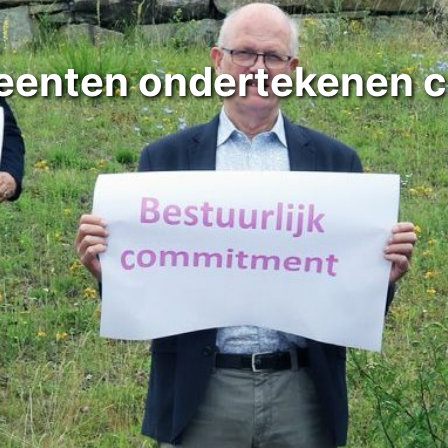
eenten ondertekenen 