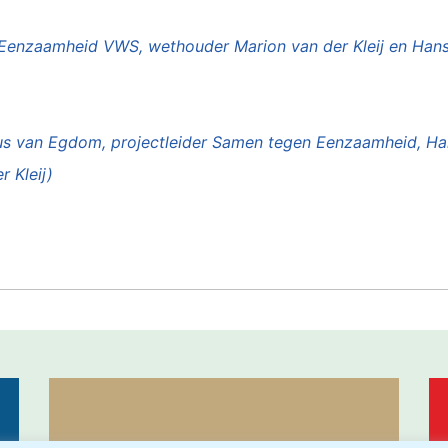
en Eenzaamheid VWS, wethouder Marion van der Kleij en Han
, Guus van Egdom, projectleider Samen tegen Eenzaamheid, 
r Kleij)