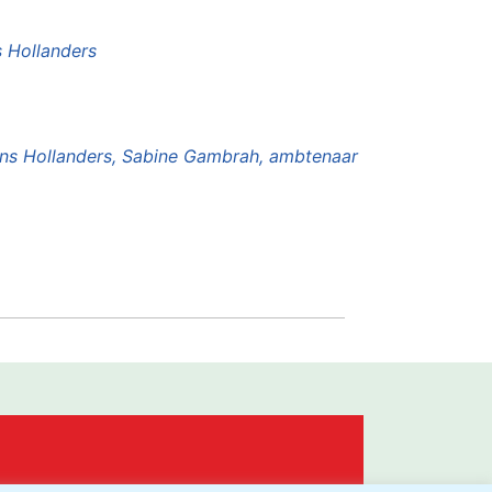
s Hollanders
Hans Hollanders, Sabine Gambrah, ambtenaar