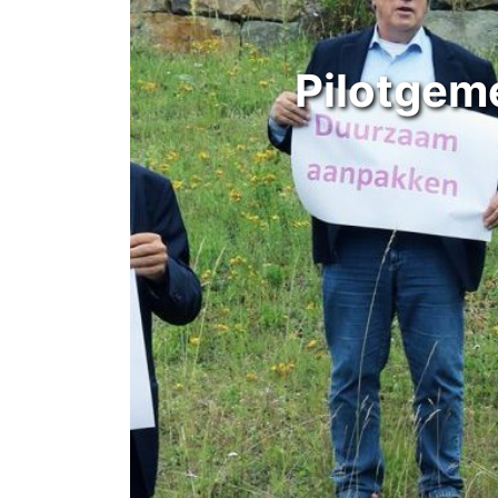
Pilotgem