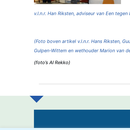
v.l.n.r. Han Riksten, adviseur van Een teg
(Foto boven artikel v.l.n.r. Hans Riksten
Gulpen-Wittem en wethouder Marion van de
(foto’s Al Rekko)