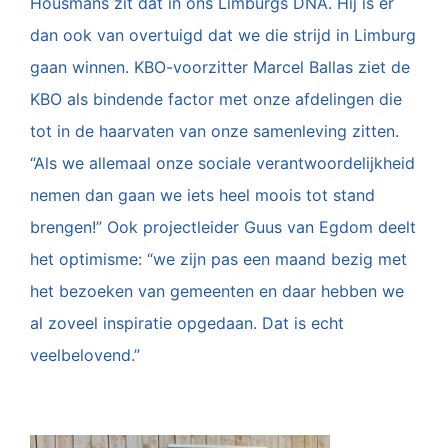
Housmans zit dat in ons Limburgs DNA. Hij is er
dan ook van overtuigd dat we die strijd in Limburg
gaan winnen. KBO-voorzitter Marcel Ballas ziet de
KBO als bindende factor met onze afdelingen die
tot in de haarvaten van onze samenleving zitten.
“Als we allemaal onze sociale verantwoordelijkheid
nemen dan gaan we iets heel moois tot stand
brengen!” Ook projectleider Guus van Egdom deelt
het optimisme: “we zijn pas een maand bezig met
het bezoeken van gemeenten en daar hebben we
al zoveel inspiratie opgedaan. Dat is echt
veelbelovend.”