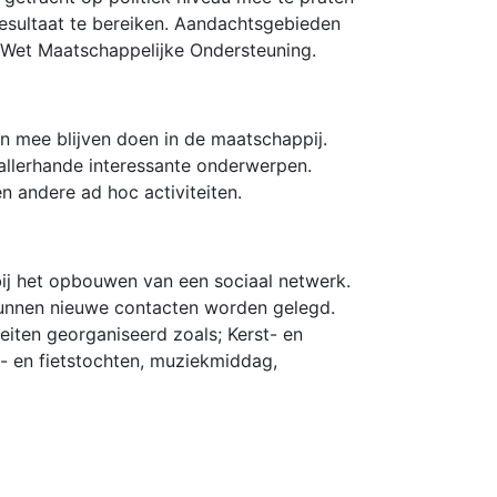
resultaat te bereiken. Aandachtsgebieden
de Wet Maatschappelijke Ondersteuning.
 en mee blijven doen in de maatschappij.
allerhande interessante onderwerpen.
 andere ad hoc activiteiten.
bij het opbouwen van een sociaal netwerk.
nnen nieuwe contacten worden gelegd.
eiten georganiseerd zoals; Kerst- en
l- en fietstochten, muziekmiddag,