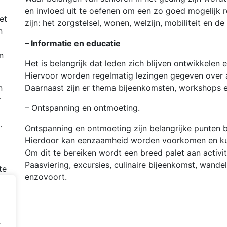
en invloed uit te oefenen om een zo goed mogelijk 
et
zijn: het zorgstelsel, wonen, welzijn, mobiliteit en 
n
– Informatie en educatie
n
Het is belangrijk dat leden zich blijven ontwikkelen
Hiervoor worden regelmatig lezingen gegeven over 
n
Daarnaast zijn er thema bijeenkomsten, workshops en
r
– Ontspanning en ontmoeting.
.
Ontspanning en ontmoeting zijn belangrijke punten 
Hierdoor kan eenzaamheid worden voorkomen en ku
Om dit te bereiken wordt een breed palet aan activit
Paasviering, excursies, culinaire bijeenkomst, wande
te
enzovoort.
ijn
.