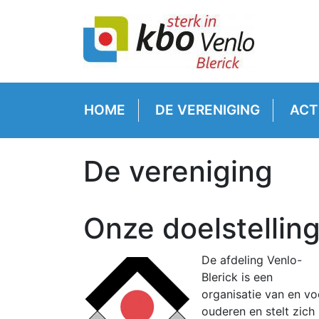
HOME
DE VERENIGING
ACT
De vereniging
Onze doelstellin
De afdeling Venlo-
Blerick is een
organisatie van en vo
ouderen en stelt zich