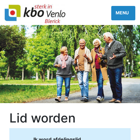
Lid worden
Ik word afdelingslid