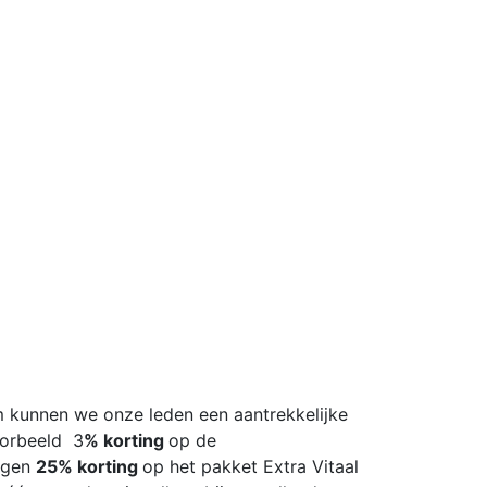
om kunnen we onze leden een aantrekkelijke
oorbeeld 3
% korting
op de
ngen
25% korting
op het pakket Extra Vitaal