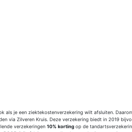
Ook als je een ziektekostenverzekering wilt afsluiten. Daar
den via Zilveren Kruis. Deze verzekering biedt in 2019 bijv
llende verzekeringen
10% korting
op de tandartsverzekeri