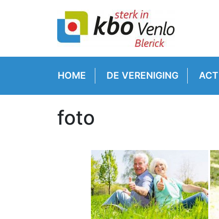
HOME
DE VERENIGING
ACT
foto