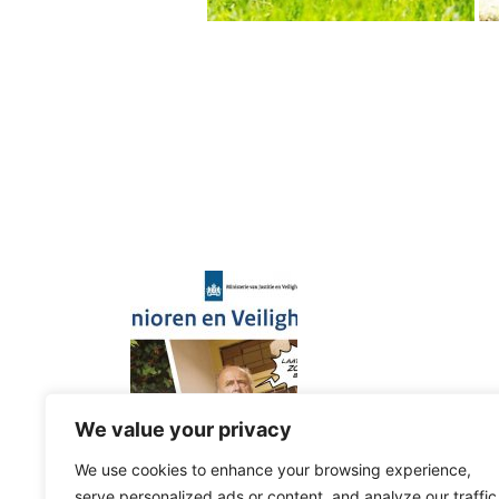
We value your privacy
We use cookies to enhance your browsing experience,
serve personalized ads or content, and analyze our traffic