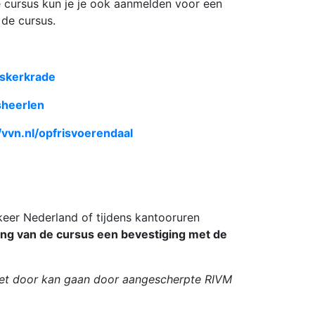
ze cursus kun je je ook aanmelden voor een
 de cursus.
riskerkrade
isheerlen
/vvn.nl/opfrisvoerendaal
keer Nederland of tijdens kantooruren
ng van de cursus een bevestiging met de
 niet door kan gaan door aangescherpte RIVM