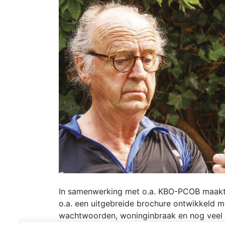
In samenwerking met o.a. KBO-PCOB maakt het
o.a. een uitgebreide brochure ontwikkeld me
wachtwoorden, woninginbraak en nog veel me