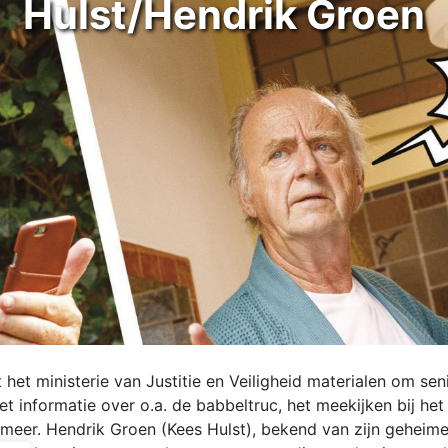
Hulst/Hendrik Groen
 ministerie van Justitie en Veiligheid materialen om senio
t informatie over o.a. de babbeltruc, het meekijken bij het
er. Hendrik Groen (Kees Hulst), bekend van zijn geheime d