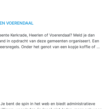
 EN VOERENDAAL
eente Kerkrade, Heerlen of Voerendaal? Meld je dan
land in opdracht van deze gemeenten organiseert. Een
eersregels. Onder het genot van een kopje koffie of …
Je bent de spin in het web en biedt administratieve