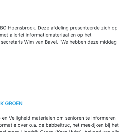
 KBO Hoensbroek. Deze afdeling presenteerde zich op
t allerlei informatiemateriaal en op het
lt secretaris Wim van Bavel. “We hebben deze middag
IK GROEN
 en Veiligheid materialen om senioren te informeren
ormatie over o.a. de babbeltruc, het meekijken bij het