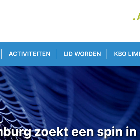
LE
A
GR
VE
ACTIVITEITEN
LID WORDEN
KBO LIM
burg zoekt een spin in