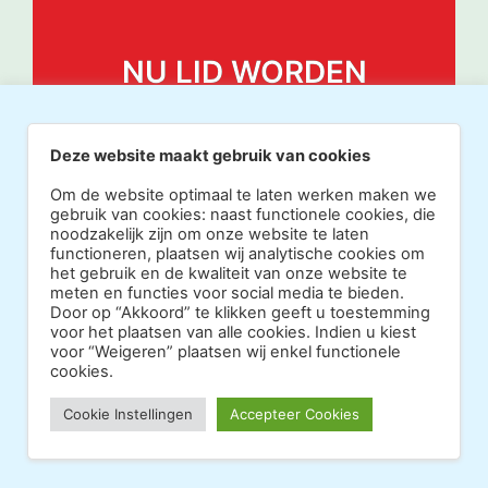
NU LID WORDEN
Deze website maakt gebruik van cookies
Om de website optimaal te laten werken maken we
gebruik van cookies: naast functionele cookies, die
noodzakelijk zijn om onze website te laten
functioneren, plaatsen wij analytische cookies om
het gebruik en de kwaliteit van onze website te
meten en functies voor social media te bieden.
Door op “Akkoord” te klikken geeft u toestemming
voor het plaatsen van alle cookies. Indien u kiest
voor “Weigeren” plaatsen wij enkel functionele
cookies.
Copyright 2026 · Realisatie Europe Web Media ·
Cookie Instellingen
Accepteer Cookies
Vormgeving Hoenenenvandooren
·
·
Beheerderslogin
Privacy Statement
Disclaimer