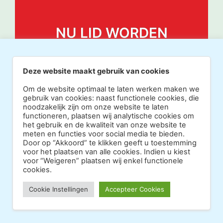
NU LID WORDEN
Deze website maakt gebruik van cookies
Om de website optimaal te laten werken maken we
gebruik van cookies: naast functionele cookies, die
noodzakelijk zijn om onze website te laten
functioneren, plaatsen wij analytische cookies om
het gebruik en de kwaliteit van onze website te
meten en functies voor social media te bieden.
Door op “Akkoord” te klikken geeft u toestemming
voor het plaatsen van alle cookies. Indien u kiest
voor “Weigeren” plaatsen wij enkel functionele
cookies.
Copyright 2026 · Realisatie Europe Web Media ·
Cookie Instellingen
Accepteer Cookies
Vormgeving Hoenenenvandooren
·
·
Beheerderslogin
Privacy Statement
Disclaimer