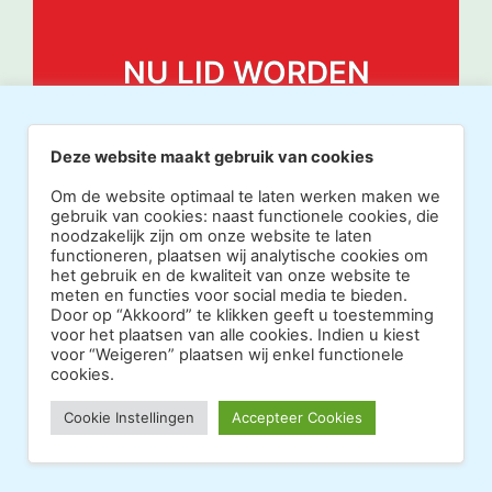
NU LID WORDEN
Deze website maakt gebruik van cookies
Om de website optimaal te laten werken maken we
gebruik van cookies: naast functionele cookies, die
noodzakelijk zijn om onze website te laten
functioneren, plaatsen wij analytische cookies om
het gebruik en de kwaliteit van onze website te
meten en functies voor social media te bieden.
Door op “Akkoord” te klikken geeft u toestemming
voor het plaatsen van alle cookies. Indien u kiest
voor “Weigeren” plaatsen wij enkel functionele
cookies.
Copyright 2026 · Realisatie Europe Web Media ·
Cookie Instellingen
Accepteer Cookies
Vormgeving Hoenenenvandooren
·
·
Beheerderslogin
Privacy Statement
Disclaimer