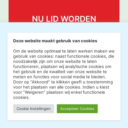
NU LID WORDEN
Deze website maakt gebruik van cookies
Om de website optimaal te laten werken maken we
gebruik van cookies: naast functionele cookies, die
noodzakelijk zijn om onze website te laten
functioneren, plaatsen wij analytische cookies om
het gebruik en de kwaliteit van onze website te
meten en functies voor social media te bieden.
Door op “Akkoord” te klikken geeft u toestemming
voor het plaatsen van alle cookies. Indien u kiest
voor “Weigeren” plaatsen wij enkel functionele
cookies.
Copyright 2026 · Realisatie Europe Web Media ·
Cookie Instellingen
Accepteer Cookies
Vormgeving Hoenenenvandooren
·
·
Beheerderslogin
Privacy Statement
Disclaimer