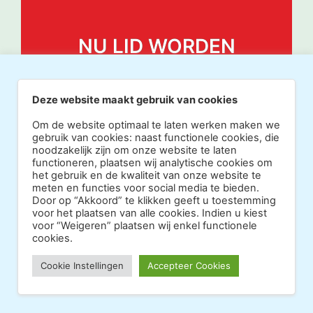
NU LID WORDEN
Deze website maakt gebruik van cookies
Om de website optimaal te laten werken maken we
gebruik van cookies: naast functionele cookies, die
noodzakelijk zijn om onze website te laten
functioneren, plaatsen wij analytische cookies om
het gebruik en de kwaliteit van onze website te
meten en functies voor social media te bieden.
Door op “Akkoord” te klikken geeft u toestemming
voor het plaatsen van alle cookies. Indien u kiest
voor “Weigeren” plaatsen wij enkel functionele
cookies.
Copyright 2026 · Realisatie Europe Web Media ·
Cookie Instellingen
Accepteer Cookies
Vormgeving Hoenenenvandooren
·
·
Beheerderslogin
Privacy Statement
Disclaimer