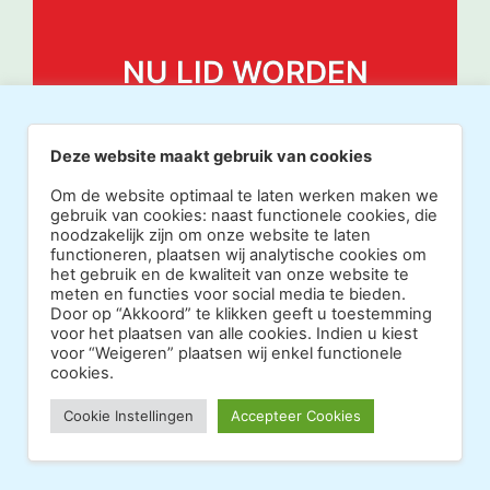
NU LID WORDEN
Deze website maakt gebruik van cookies
Om de website optimaal te laten werken maken we
gebruik van cookies: naast functionele cookies, die
noodzakelijk zijn om onze website te laten
functioneren, plaatsen wij analytische cookies om
het gebruik en de kwaliteit van onze website te
meten en functies voor social media te bieden.
Door op “Akkoord” te klikken geeft u toestemming
voor het plaatsen van alle cookies. Indien u kiest
voor “Weigeren” plaatsen wij enkel functionele
cookies.
Copyright 2026 · Realisatie Europe Web Media ·
Cookie Instellingen
Accepteer Cookies
Vormgeving Hoenenenvandooren
·
·
Beheerderslogin
Privacy Statement
Disclaimer