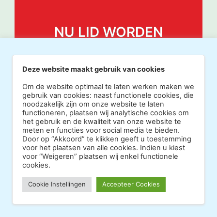
NU LID WORDEN
Deze website maakt gebruik van cookies
Om de website optimaal te laten werken maken we
gebruik van cookies: naast functionele cookies, die
noodzakelijk zijn om onze website te laten
functioneren, plaatsen wij analytische cookies om
het gebruik en de kwaliteit van onze website te
meten en functies voor social media te bieden.
Door op “Akkoord” te klikken geeft u toestemming
voor het plaatsen van alle cookies. Indien u kiest
voor “Weigeren” plaatsen wij enkel functionele
cookies.
Copyright 2026 · Realisatie Europe Web Media ·
Cookie Instellingen
Accepteer Cookies
Vormgeving Hoenenenvandooren
·
·
Beheerderslogin
Privacy Statement
Disclaimer