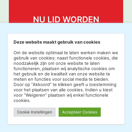
NU LID WORDEN
Deze website maakt gebruik van cookies
Om de website optimaal te laten werken maken we
gebruik van cookies: naast functionele cookies, die
noodzakelijk zijn om onze website te laten
functioneren, plaatsen wij analytische cookies om
het gebruik en de kwaliteit van onze website te
meten en functies voor social media te bieden.
Door op “Akkoord” te klikken geeft u toestemming
voor het plaatsen van alle cookies. Indien u kiest
voor “Weigeren” plaatsen wij enkel functionele
cookies.
Copyright 2026 · Realisatie Europe Web Media ·
Cookie Instellingen
Accepteer Cookies
Vormgeving Hoenenenvandooren
·
·
Beheerderslogin
Privacy Statement
Disclaimer