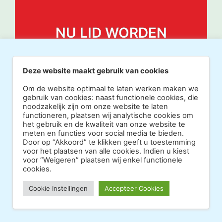
NU LID WORDEN
Deze website maakt gebruik van cookies
Om de website optimaal te laten werken maken we
gebruik van cookies: naast functionele cookies, die
noodzakelijk zijn om onze website te laten
functioneren, plaatsen wij analytische cookies om
het gebruik en de kwaliteit van onze website te
meten en functies voor social media te bieden.
Door op “Akkoord” te klikken geeft u toestemming
voor het plaatsen van alle cookies. Indien u kiest
voor “Weigeren” plaatsen wij enkel functionele
cookies.
Copyright 2026 · Realisatie Europe Web Media ·
Cookie Instellingen
Accepteer Cookies
Vormgeving Hoenenenvandooren
·
·
Beheerderslogin
Privacy Statement
Disclaimer