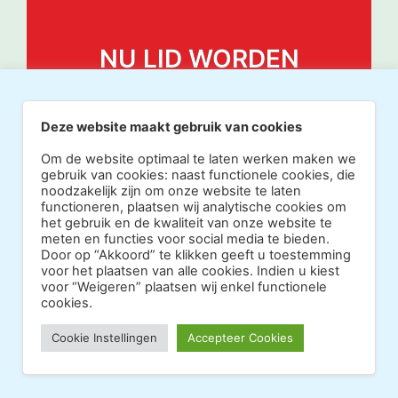
NU LID WORDEN
Deze website maakt gebruik van cookies
Om de website optimaal te laten werken maken we
gebruik van cookies: naast functionele cookies, die
noodzakelijk zijn om onze website te laten
functioneren, plaatsen wij analytische cookies om
het gebruik en de kwaliteit van onze website te
meten en functies voor social media te bieden.
Door op “Akkoord” te klikken geeft u toestemming
voor het plaatsen van alle cookies. Indien u kiest
voor “Weigeren” plaatsen wij enkel functionele
cookies.
Copyright 2026 · Realisatie Europe Web Media ·
Cookie Instellingen
Accepteer Cookies
Vormgeving Hoenenenvandooren
·
·
Beheerderslogin
Privacy Statement
Disclaimer