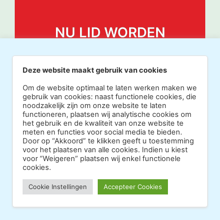
NU LID WORDEN
Deze website maakt gebruik van cookies
Om de website optimaal te laten werken maken we
gebruik van cookies: naast functionele cookies, die
noodzakelijk zijn om onze website te laten
functioneren, plaatsen wij analytische cookies om
het gebruik en de kwaliteit van onze website te
meten en functies voor social media te bieden.
Door op “Akkoord” te klikken geeft u toestemming
voor het plaatsen van alle cookies. Indien u kiest
voor “Weigeren” plaatsen wij enkel functionele
cookies.
Copyright 2026 · Realisatie Europe Web Media ·
Cookie Instellingen
Accepteer Cookies
Vormgeving Hoenenenvandooren
·
·
Beheerderslogin
Privacy Statement
Disclaimer