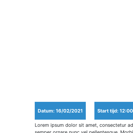
Datum: 16/02/2021
Start tijd: 12:0
Lorem ipsum dolor sit amet, consectetur adi
semper ornare nunc vel pellentesque. Morbi 