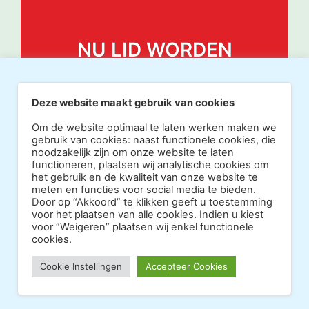
NU LID WORDEN
Deze website maakt gebruik van cookies
Om de website optimaal te laten werken maken we
gebruik van cookies: naast functionele cookies, die
noodzakelijk zijn om onze website te laten
functioneren, plaatsen wij analytische cookies om
het gebruik en de kwaliteit van onze website te
meten en functies voor social media te bieden.
Door op “Akkoord” te klikken geeft u toestemming
voor het plaatsen van alle cookies. Indien u kiest
voor “Weigeren” plaatsen wij enkel functionele
cookies.
Copyright 2026 · Realisatie Europe Web Media ·
Cookie Instellingen
Accepteer Cookies
Vormgeving Hoenenenvandooren
·
·
Beheerderslogin
Privacy Statement
Disclaimer