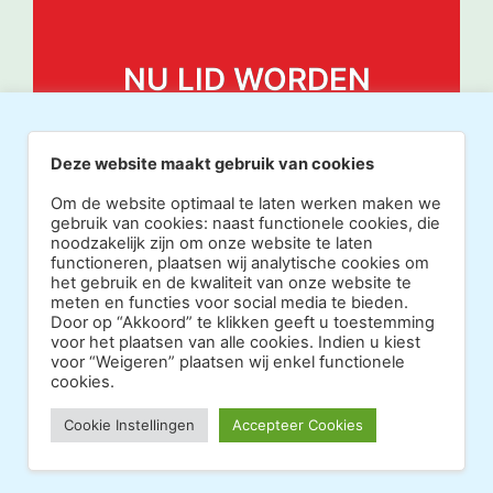
NU LID WORDEN
Deze website maakt gebruik van cookies
Om de website optimaal te laten werken maken we
gebruik van cookies: naast functionele cookies, die
noodzakelijk zijn om onze website te laten
functioneren, plaatsen wij analytische cookies om
het gebruik en de kwaliteit van onze website te
meten en functies voor social media te bieden.
Door op “Akkoord” te klikken geeft u toestemming
voor het plaatsen van alle cookies. Indien u kiest
voor “Weigeren” plaatsen wij enkel functionele
cookies.
Copyright 2026 · Realisatie Europe Web Media ·
Cookie Instellingen
Accepteer Cookies
Vormgeving Hoenenenvandooren
·
·
Beheerderslogin
Privacy Statement
Disclaimer