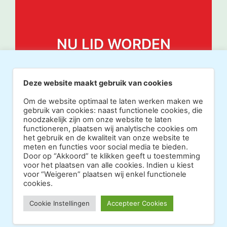
NU LID WORDEN
Deze website maakt gebruik van cookies
Om de website optimaal te laten werken maken we
gebruik van cookies: naast functionele cookies, die
noodzakelijk zijn om onze website te laten
functioneren, plaatsen wij analytische cookies om
het gebruik en de kwaliteit van onze website te
meten en functies voor social media te bieden.
Door op “Akkoord” te klikken geeft u toestemming
voor het plaatsen van alle cookies. Indien u kiest
voor “Weigeren” plaatsen wij enkel functionele
cookies.
Copyright 2026 · Realisatie Europe Web Media ·
Cookie Instellingen
Accepteer Cookies
Vormgeving Hoenenenvandooren
·
·
Beheerderslogin
Privacy Statement
Disclaimer