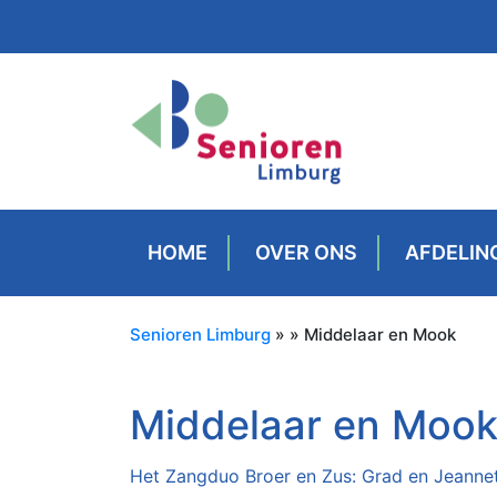
HOME
OVER ONS
AFDELIN
Senioren Limburg
» » Middelaar en Mook
Middelaar en Moo
Het Zangduo Broer en Zus: Grad en Jeanne