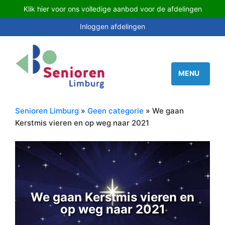
Klik hier voor ons volledige aanbod voor de afdelingen
Inloggen afdelingen
Senioren Limburg
»
Geen categorie
» We gaan
Kerstmis vieren en op weg naar 2021
We gaan Kerstmis vieren en
op weg naar 2021