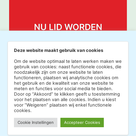
NU LID WORDEN
Deze website maakt gebruik van cookies
Om de website optimaal te laten werken maken we
gebruik van cookies: naast functionele cookies, die
noodzakelijk zijn om onze website te laten
functioneren, plaatsen wij analytische cookies om
het gebruik en de kwaliteit van onze website te
meten en functies voor social media te bieden.
Door op “Akkoord” te klikken geeft u toestemming
voor het plaatsen van alle cookies. Indien u kiest
voor “Weigeren” plaatsen wij enkel functionele
cookies.
Copyright 2026 · Realisatie Europe Web Media ·
Cookie Instellingen
Accepteer Cookies
Vormgeving Hoenenenvandooren
·
·
Beheerderslogin
Privacy Statement
Disclaimer