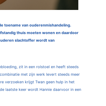
r de toename van ouderenmishandeling.
lfstandig thuis moeten wonen en daardoor
ouderen slachtoffer wordt van
loeding, zit in een rolstoel en heeft steeds
combinatie met zijn werk levert steeds meer
re verzoeken krijgt Twan geen hulp in het
j de laatste keer wordt Hannie daarvoor in een