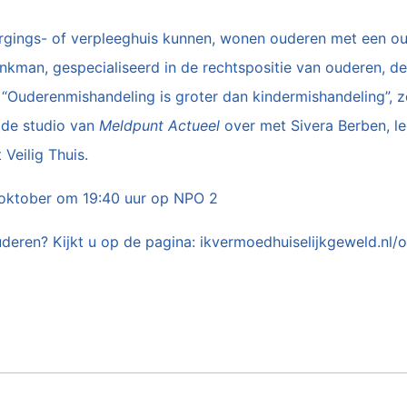
gings- of verpleeghuis kunnen, wonen ouderen met een o
nkman, gespecialiseerd in de rechtspositie van ouderen, den
Ouderenmishandeling is groter dan kindermishandeling”, zegt
n de studio van
Meldpunt Actueel
over met Sivera Berben, le
Veilig Thuis.
1 oktober om 19:40 uur op NPO 2
ouderen? Kijkt u op de pagina: ikvermoedhuiselijkgeweld.nl