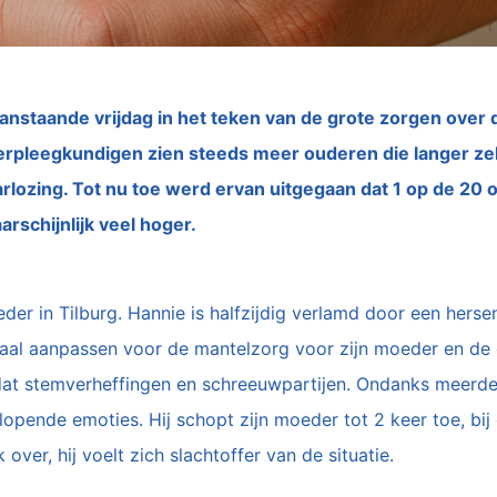
aanstaande vrijdag in het teken van de grote zorgen ove
erpleegkundigen zien steeds meer ouderen die langer ze
rlozing. Tot nu toe werd ervan uitgegaan dat 1 op de 20 
arschijnlijk veel hoger.
er in Tilburg. Hannie is halfzijdig verlamd door een hersenb
aal aanpassen voor de mantelzorg voor zijn moeder en de 
 dat stemverheffingen en schreeuwpartijen. Ondanks meerde
plopende emoties. Hij schopt zijn moeder tot 2 keer toe, bi
over, hij voelt zich slachtoffer van de situatie.