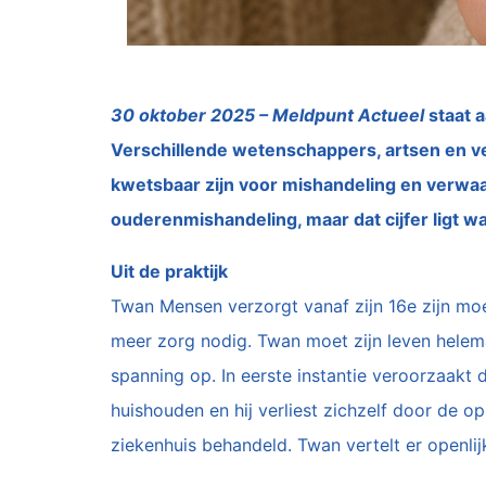
30 oktober 2025 – Meldpunt Actueel
staat 
Verschillende wetenschappers, artsen en v
kwetsbaar zijn voor mishandeling en verwaa
ouderenmishandeling, maar dat cijfer ligt wa
Uit de praktijk
Twan Mensen verzorgt vanaf zijn 16e zijn moed
meer zorg nodig. Twan moet zijn leven helem
spanning op. In eerste instantie veroorzaakt
huishouden en hij verliest zichzelf door de o
ziekenhuis behandeld. Twan vertelt er openlijk 