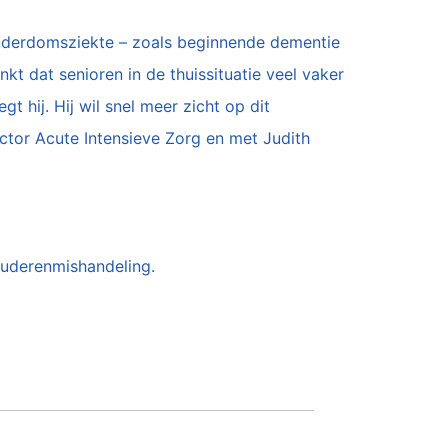
uderdomsziekte – zoals beginnende dementie
kt dat senioren in de thuissituatie veel vaker
 hij. Hij wil snel meer zicht op dit
ctor Acute Intensieve Zorg en met Judith
/ouderenmishandeling.