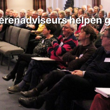
renadviseurs helpen 