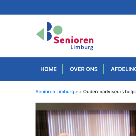
HOME
OVER ONS
AFDELIN
Senioren Limburg
» » Ouderenadviseurs help