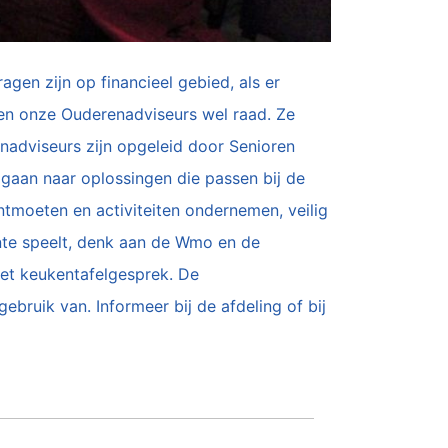
agen zijn op financieel gebied, als er
eten onze Ouderenadviseurs wel raad. Ze
adviseurs zijn opgeleid door Senioren
gaan naar oplossingen die passen bij de
ntmoeten en activiteiten ondernemen, veilig
nte speelt, denk aan de Wmo en de
 het keukentafelgesprek. De
bruik van. Informeer bij de afdeling of bij