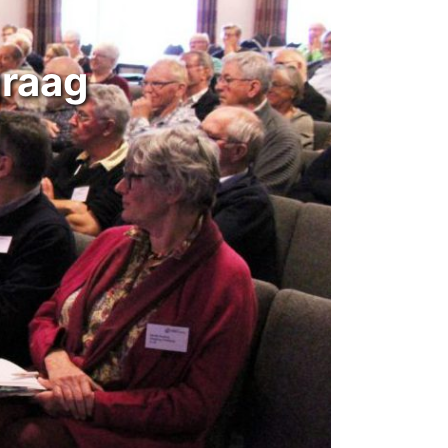
graag