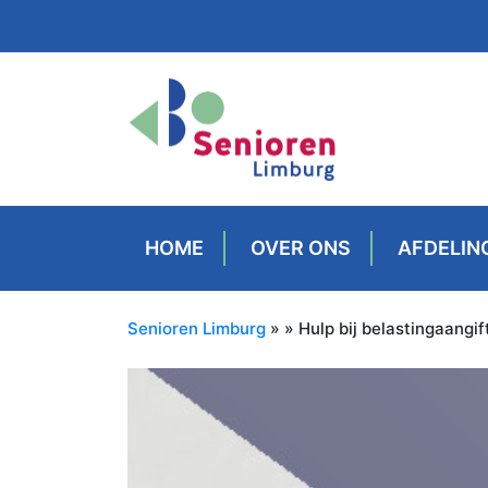
HOME
OVER ONS
AFDELIN
Senioren Limburg
» » Hulp bij belastingaangif