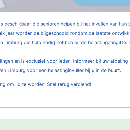
rs beschikbaar die senioren helpen bij het invullen van hun
 elk jaar worden ze bijgeschoold rondom de laatste ontwikk
n Limburg die hulp nodig hebben bij de belastingaangifte. D
lingen en is exclusief voor leden. Informeer bij uw afdeling
n Limburg voor een belastinginvuller bij u in de buurt.
ng om lid te worden. Snel terug verdiend!