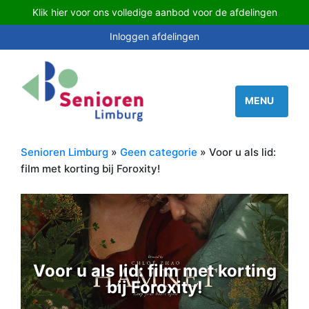
Klik hier voor ons volledige aanbod voor de afdelingen
Inloggen afdelingen
Senioren Limburg
»
Geen categorie
» Voor u als lid:
film met korting bij Foroxity!
Voor u als lid: film met korting
bij Foroxity!