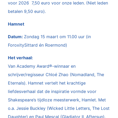
voor 2026 7,50 euro voor onze leden. (Niet leden
betalen 9,50 euro).
Hamnet
Datum:
Zondag 15 maart om 11.00 uur (in
Foroxity
Sittard én Roermond)
Het verhaal:
Van Academy Award®-winnaar en
schrijver/regisseur Chloé Zhao (Nomadland, The
Eternals). Hamnet vertelt het krachtige
liefdesverhaal dat de inspiratie vormde voor
Shakespeare’s tijdloze meesterwerk, Hamlet. Met
o.a. Jessie Buckley (Wicked Little Letters, The Lost
Daughter) en Paul Mescal (Gladiator II, Aftersun).