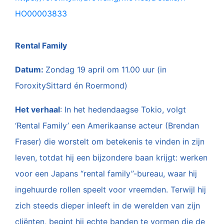
HO00003833
Rental Family
Datum:
Zondag 19 april om 11.00 uur (in
Foroxity
Sittard én Roermond)
Het verhaal
: In het hedendaagse Tokio, volgt
‘Rental Family’ een Amerikaanse acteur (Brendan
Fraser) die worstelt om betekenis te vinden in zijn
leven, totdat hij een bijzondere baan krijgt: werken
voor een Japans “rental family”-bureau, waar hij
ingehuurde rollen speelt voor vreemden. Terwijl hij
zich steeds dieper inleeft in de werelden van zijn
cliënten, begint hij echte banden te vormen die de