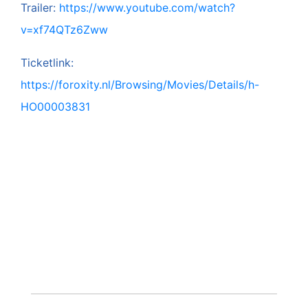
Trailer:
https://www.youtube.com/watch?
v=xf74QTz6Zww
Ticketlink:
https://
foroxity
.nl/Browsing/Movies/Details/h-
HO00003831