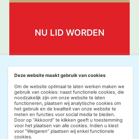
NU LID WORDEN
Deze website maakt gebruik van cookies
Om de website optimaal te laten werken maken we
gebruik van cookies: naast functionele cookies, die
noodzakelijk zijn om onze website te laten
functioneren, plaatsen wij analytische cookies om
het gebruik en de kwaliteit van onze website te
meten en functies voor social media te bieden.
Door op “Akkoord” te klikken geeft u toestemming
Copyright 2026 · Realisatie Europe Web Media ·
voor het plaatsen van alle cookies. Indien u kiest
voor “Weigeren” plaatsen wij enkel functionele
Vormgeving Hoenenenvandooren
cookies.