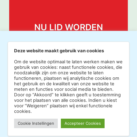
NU LID WORDEN
Deze website maakt gebruik van cookies
Om de website optimaal te laten werken maken we
gebruik van cookies: naast functionele cookies, die
noodzakelijk zijn om onze website te laten
functioneren, plaatsen wij analytische cookies om
het gebruik en de kwaliteit van onze website te
meten en functies voor social media te bieden.
Door op “Akkoord” te klikken geeft u toestemming
voor het plaatsen van alle cookies. Indien u kiest
voor “Weigeren” plaatsen wij enkel functionele
cookies.
Copyright 2026 · Realisatie Europe Web Media ·
Cookie Instellingen
Accepteer Cookies
Vormgeving Hoenenenvandooren
·
·
Beheerderslogin
Privacy Statement
Disclaimer