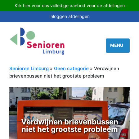
Klik hier voor ons volledige aanbod voor de afdelingen
Inloggen afdelingen
Senioren Limburg
»
Geen categorie
» Verdwijnen
brievenbussen niet het grootste probleem
Verdwijnen brievenbussen
niet het grootste probleem