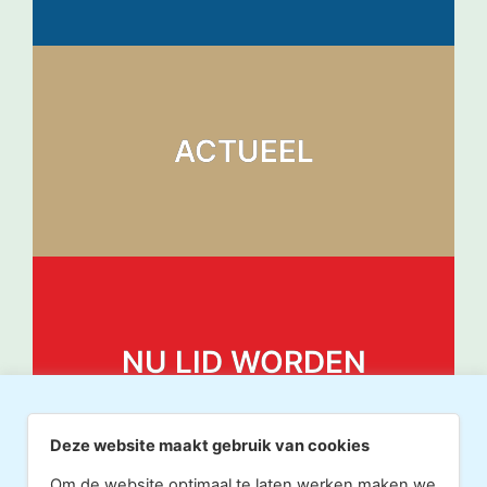
ACTUEEL
NU LID WORDEN
Deze website maakt gebruik van cookies
Om de website optimaal te laten werken maken we