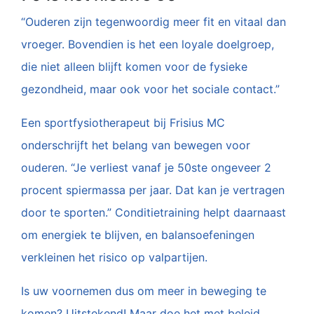
“Ouderen zijn tegenwoordig meer fit en vitaal dan
vroeger. Bovendien is het een loyale doelgroep,
die niet alleen blijft komen voor de fysieke
gezondheid, maar ook voor het sociale contact.”
Een sportfysiotherapeut bij Frisius MC
onderschrijft het belang van bewegen voor
ouderen. “Je verliest vanaf je 50ste ongeveer 2
procent spiermassa per jaar. Dat kan je vertragen
door te sporten.” Conditietraining helpt daarnaast
om energiek te blijven, en balansoefeningen
verkleinen het risico op valpartijen.
Is uw voornemen dus om meer in beweging te
komen? Uitstekend! Maar doe het met beleid.