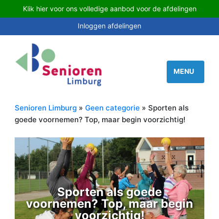
Klik hier voor ons volledige aanbod voor de afdelingen
Inloggen afdelingen
Senioren Limburg
»
Geen categorie
» Sporten als
goede voornemen? Top, maar begin voorzichtig!
Sporten als goede
voornemen? Top, maar begin
voorzichtig!