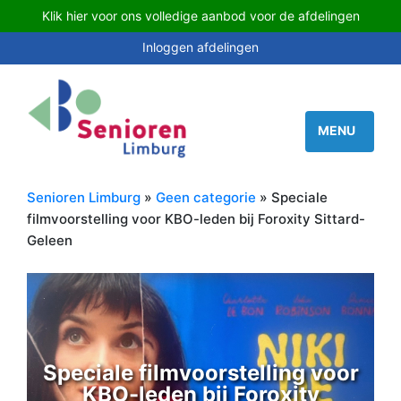
Klik hier voor ons volledige aanbod voor de afdelingen
Inloggen afdelingen
Senioren Limburg
»
Geen categorie
» Speciale
filmvoorstelling voor KBO-leden bij Foroxity Sittard-
Geleen
Speciale filmvoorstelling voor
KBO-leden bij Foroxity