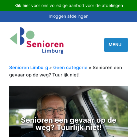
Klik hier voor ons volledige aanbod voor de afdelingen
Inloggen afdelingen
Senioren Limburg
»
Geen categorie
» Senioren een
gevaar op de weg? Tuurlijk niet!
Senioren een gevaar op de
weg? Tuurlijk niet!