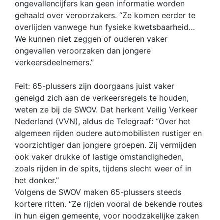
ongevallencijfers kan geen informatie worden
gehaald over veroorzakers. “Ze komen eerder te
overlijden vanwege hun fysieke kwetsbaarheid…
We kunnen niet zeggen of ouderen vaker
ongevallen veroorzaken dan jongere
verkeersdeelnemers.”
Feit: 65-plussers zijn doorgaans juist vaker
geneigd zich aan de verkeersregels te houden,
weten ze bij de SWOV. Dat herkent Veilig Verkeer
Nederland (VVN), aldus de Telegraaf: “Over het
algemeen rijden oudere automobilisten rustiger en
voorzichtiger dan jongere groepen. Zij vermijden
ook vaker drukke of lastige omstandigheden,
zoals rijden in de spits, tijdens slecht weer of in
het donker.”
Volgens de SWOV maken 65-plussers steeds
kortere ritten. “Ze rijden vooral de bekende routes
in hun eigen gemeente, voor noodzakelijke zaken