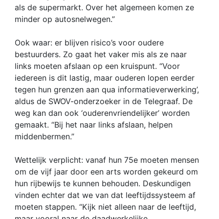
als de supermarkt. Over het algemeen komen ze
minder op autosnelwegen.”
Ook waar: er blijven risico’s voor oudere
bestuurders. Zo gaat het vaker mis als ze naar
links moeten afslaan op een kruispunt. “Voor
iedereen is dit lastig, maar ouderen lopen eerder
tegen hun grenzen aan qua informatieverwerking’,
aldus de SWOV-onderzoeker in de Telegraaf. De
weg kan dan ook ‘ouderenvriendelijker’ worden
gemaakt. “Bij het naar links afslaan, helpen
middenbermen.”
Wettelijk verplicht: vanaf hun 75e moeten mensen
om de vijf jaar door een arts worden gekeurd om
hun rijbewijs te kunnen behouden. Deskundigen
vinden echter dat we van dat leeftijdssysteem af
moeten stappen. “Kijk niet alleen naar de leeftijd,
maar vooral naar de daadwerkelijke