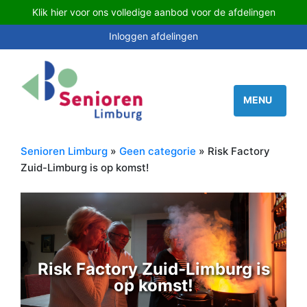
Klik hier voor ons volledige aanbod voor de afdelingen
Inloggen afdelingen
Senioren Limburg
»
Geen categorie
» Risk Factory
Zuid-Limburg is op komst!
Risk Factory Zuid-Limburg is
op komst!