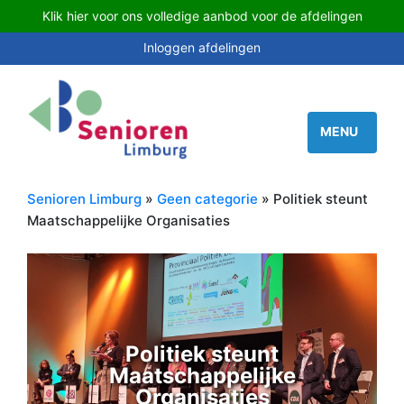
Klik hier voor ons volledige aanbod voor de afdelingen
Inloggen afdelingen
Senioren Limburg
»
Geen categorie
» Politiek steunt
Maatschappelijke Organisaties
Politiek steunt
Maatschappelijke
Organisaties