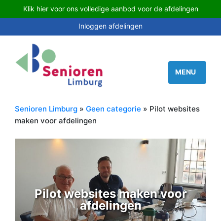
Klik hier voor ons volledige aanbod voor de afdelingen
Inloggen afdelingen
Senioren Limburg
»
Geen categorie
» Pilot websites
maken voor afdelingen
Pilot websites maken voor
afdelingen