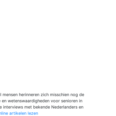
l mensen herinneren zich misschien nog de
ie en wetenswaardigheden voor senioren in
oie interviews met bekende Nederlanders en
nline artikelen lezen