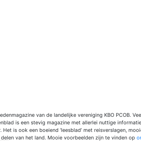
Ledenmagazine van de landelijke vereniging KBO PCOB. Vee
nblad is een stevig magazine met allerlei nuttige informat
. Het is ook een boeiend ‘leesblad’ met reisverslagen, mo
lle delen van het land. Mooie voorbeelden zijn te vinden op
o