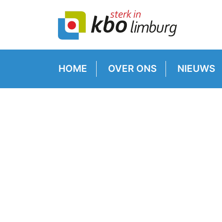
HOME
OVER ONS
NIEUWS