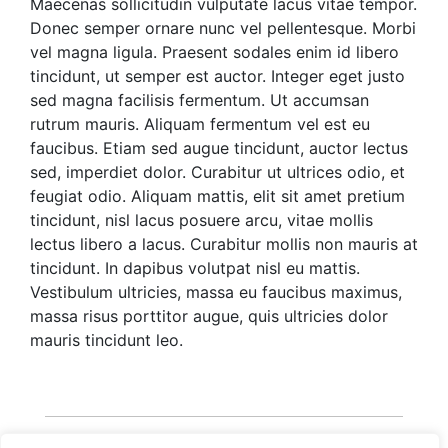
Maecenas sollicitudin vulputate lacus vitae tempor.
Donec semper ornare nunc vel pellentesque. Morbi
vel magna ligula. Praesent sodales enim id libero
tincidunt, ut semper est auctor. Integer eget justo
sed magna facilisis fermentum. Ut accumsan
rutrum mauris. Aliquam fermentum vel est eu
faucibus. Etiam sed augue tincidunt, auctor lectus
sed, imperdiet dolor. Curabitur ut ultrices odio, et
feugiat odio. Aliquam mattis, elit sit amet pretium
tincidunt, nisl lacus posuere arcu, vitae mollis
lectus libero a lacus. Curabitur mollis non mauris at
tincidunt. In dapibus volutpat nisl eu mattis.
Vestibulum ultricies, massa eu faucibus maximus,
massa risus porttitor augue, quis ultricies dolor
mauris tincidunt leo.