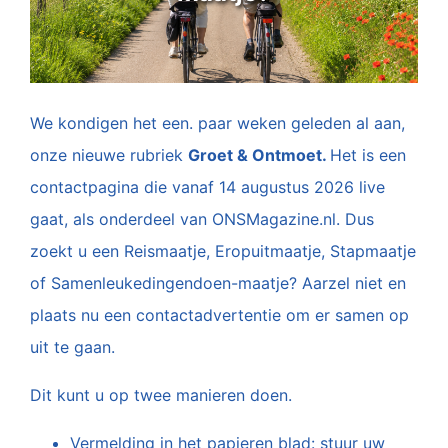
We kondigen het een. paar weken geleden al aan,
onze nieuwe rubriek
Groet & Ontmoet.
Het is een
contactpagina die vanaf 14 augustus 2026 live
gaat, als onderdeel van ONSMagazine.nl. Dus
zoekt u een Reismaatje, Eropuitmaatje, Stapmaatje
of Samenleukedingendoen-maatje? Aarzel niet en
plaats nu een contactadvertentie om er samen op
uit te gaan.
Dit kunt u op twee manieren doen.
Vermelding in het papieren blad: stuur uw