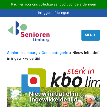
Klik hier voor ons volledige aanbod voor de afdelingen
Inloggen afdelingen
Senioren Limburg
»
Geen categorie
» Nieuw initiatief
in ingewikkelde tijd
Nieuw initiatief in
ingewikkelde tijd