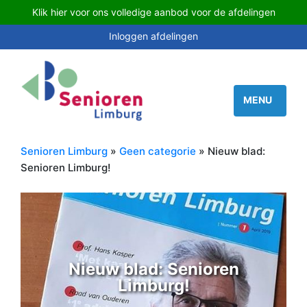
Klik hier voor ons volledige aanbod voor de afdelingen
Inloggen afdelingen
Senioren Limburg
»
Geen categorie
» Nieuw blad:
Senioren Limburg!
Nieuw blad: Senioren
Limburg!