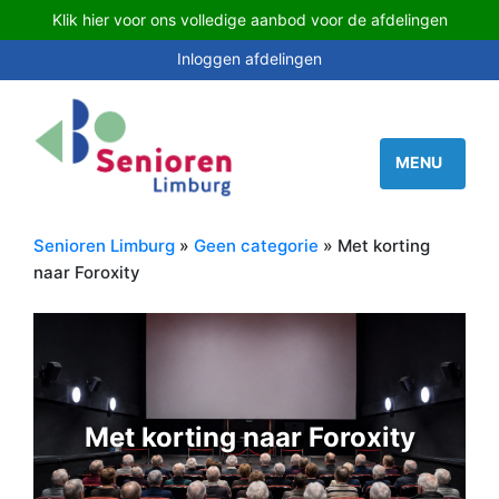
Klik hier voor ons volledige aanbod voor de afdelingen
Inloggen afdelingen
Senioren Limburg
»
Geen categorie
» Met korting
naar Foroxity
Met korting naar Foroxity