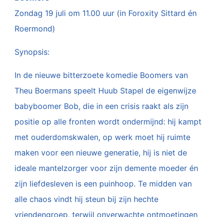
Zondag 19 juli om 11.00 uur (in Foroxity Sittard én
Roermond)
Synopsis:
In de nieuwe bitterzoete komedie Boomers van
Theu Boermans speelt Huub Stapel de eigenwijze
babyboomer Bob, die in een crisis raakt als zijn
positie op alle fronten wordt ondermijnd: hij kampt
met ouderdomskwalen, op werk moet hij ruimte
maken voor een nieuwe generatie, hij is niet de
ideale mantelzorger voor zijn demente moeder én
zijn liefdesleven is een puinhoop. Te midden van
alle chaos vindt hij steun bij zijn hechte
vriendengroep, terwijl onverwachte ontmoetingen